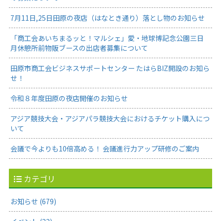
7月11日,25日田原の夜店（はなとき通り）落とし物のお知らせ
「商工会あいちまるッと！マルシェ」愛・地球博記念公園三日
月休憩所前物販ブースの出店者募集について
田原市商工会ビジネスサポートセンター たはらBIZ開設のお知ら
せ！
令和８年度田原の夜店開催のお知らせ
アジア競技大会・アジアパラ競技大会におけるチケット購入につ
いて
会議で今よりも10倍高める！ 会議進行力アップ研修のご案内
カテゴリ
お知らせ (679)