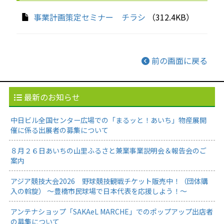
事業計画策定セミナー チラシ
（312.4KB）
前の画面に戻る
最新のお知らせ
中日ビル全国センター広場での「まるッと！あいち」物産展開
催に係る出展者の募集について
８月２６日あいちの山里ふるさと兼業事業説明会＆報告会のご
案内
アジア競技大会2026 野球競技観戦チケット販売中！（団体購
入の斡旋） ～豊橋市民球場で日本代表を応援しよう！～
アンテナショップ「SAKAeL MARCHE」でのポップアップ出店者
の募集について