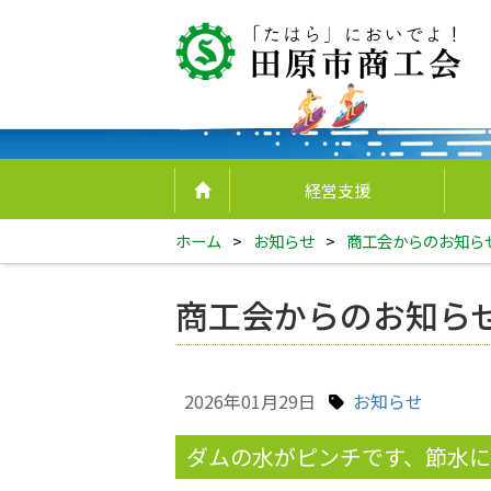
経営支援
ホーム
>
お知らせ
>
商工会からのお知ら
商工会からのお知ら
2026年01月29日
お知らせ
ダムの水がピンチです、節水に