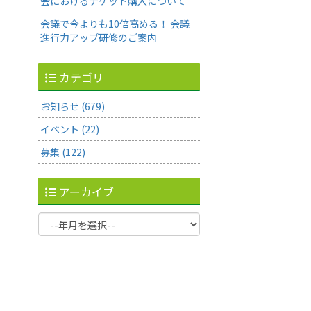
会におけるチケット購入について
会議で今よりも10倍高める！ 会議
進行力アップ研修のご案内
カテゴリ
お知らせ (679)
イベント (22)
募集 (122)
アーカイブ