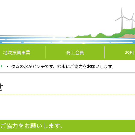
地域振興事業
商工会員
お知
せ
>
ダムの水がピンチです、節水にご協力をお願いします。
せ
ご協力をお願いします。