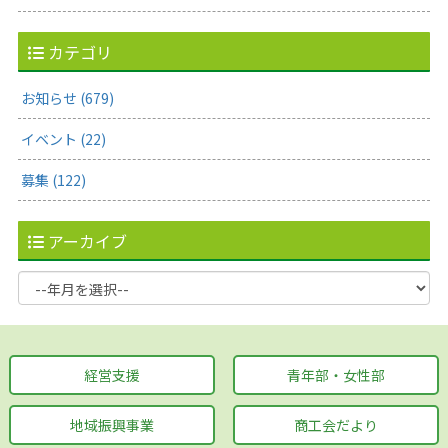
カテゴリ
お知らせ (679)
イベント (22)
募集 (122)
アーカイブ
経営支援
青年部・女性部
地域振興事業
商工会だより