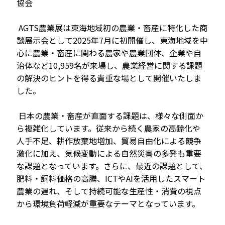
協会
AGTS農業展は東海地域初の農業・畜産に特化した商
談展示会として2025年7月に初開催し、東海地域を中
心に農業・畜産に関わる農家や農業団体、企業や自
治体など10,959名が来場し、農業経営に関する課題
の解決のヒントを得る貴重な場として開催いたしま
した。
日本の農業・畜産が直面する課題は、様々な側面か
ら複雑化しています。従来から続く農家の高齢化や
人手不足、耕作放棄地増加、貿易自由化による競争
激化に加え、気候変動による自然災害の多発も重要
な課題となっています。さらに、最近の課題として、
肥料・飼料価格の高騰、ICTやAIを活用したスマート
農業の遅れ、そして持続可能な生産性・消費の視点
から環境負荷軽減が重要なテーマとなっています。