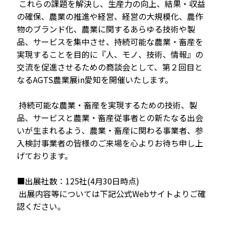
これらの課題を解決し、生産力の向上、結果・収益
の確保、農業の推進や経営、経営の大規模化、農作
物のブランド化、農業に関するあらゆる技術や製
品、サービスを集中させ、持続可能な農業・畜産を
実現することを目的に『人、モノ、技術、情報』の
交流を促進させるための商談会として、第２回目と
なるAGTS農業展in愛知を開催いたします。
持続可能な農業・畜産を実現するための技術、製
品、サービスと農業・畜産従事者との新たなる出会
いが生まれるよう、農業・畜産に関わる事業者、参
入検討事業者の皆様のご来場を心よりお待ち申し上
げております。
■出展社数：125社(4月30日時点)
出展内容等については下記公式Webサイトよりご確
認ください。