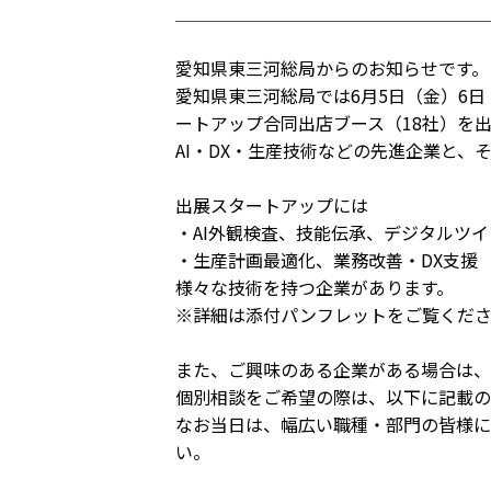
愛知県東三河総局からのお知らせです。
愛知県東三河総局では6月5日（金）6日
ートアップ合同出店ブース（18社）を
AI・DX・生産技術などの先進企業と、
出展スタートアップには
・AI外観検査、技能伝承、デジタルツイ
・生産計画最適化、業務改善・DX支援
様々な技術を持つ企業があります。
※詳細は添付パンフレットをご覧くだ
また、ご興味のある企業がある場合は、
個別相談をご希望の際は、以下に記載の
なお当日は、幅広い職種・部門の皆様に
い。