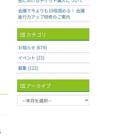
会におけるチケット購入について
会議で今よりも10倍高める！ 会議
進行力アップ研修のご案内
カテゴリ
お知らせ (679)
イベント (22)
募集 (122)
アーカイブ
る