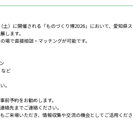
（土）に開催される「ものづくり博2026」において、愛知県ス
出展します。
その場で直接相談・マッチングが可能です。
ン
 など
さい。
事前予約をお勧めします。
連絡先までご連絡ください。
もご来場いただき、情報収集や交流の機会としてご活用くださ