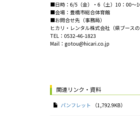
■日時：6/5（金）・6（土）10：00～1
■会場：豊橋市総合体育館
■お問合せ先（事務局）
ヒカリ・レンタル株式会社（県ブースの
TEL：0532-46-1823
Mail：gotou@hicari.co.jp
関連リンク・資料
パンフレット
（1,792.9KB）