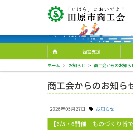
経営支援
ホーム
>
お知らせ
>
商工会からのお知ら
商工会からのお知ら
2026年05月27日
お知らせ
【6/5・6開催 ものづくり