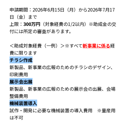
申請期間：2026年6月15日（月）から2026年7月17
日（金）まで
上限：
300万円
（対象経費の1/2以内）※助成金の交
付には所定の審査があります。
＜助成対象経費（一例）＞※すべて
新事業に係る
経
費に限ります
チラシ作成
新製品、新事業の広報のためのチラシのデザイン、
印刷費用
展示会出展
新製品、新事業の広報のための展示会の出展、会場
整備費用
機械装置導入
試作・開発に必要な機械装置の導入費用 ※量産用
は不可