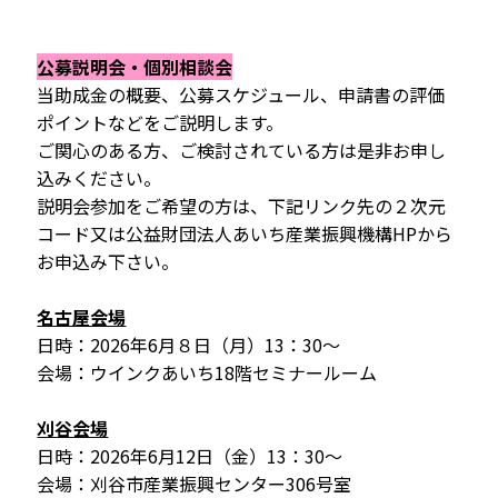
公募説明会・個別相談会
当助成金の概要、公募スケジュール、申請書の評価
ポイントなどをご説明します。
ご関心のある方、ご検討されている方は是非お申し
込みください。
説明会参加をご希望の方は、下記リンク先の２次元
コード又は公益財団法人あいち産業振興機構HPから
お申込み下さい。
名古屋会場
日時：2026年6月８日（月）13：30～
会場：ウインクあいち18階セミナールーム
刈谷会場
日時：2026年6月12日（金）13：30～
会場：刈谷市産業振興センター306号室