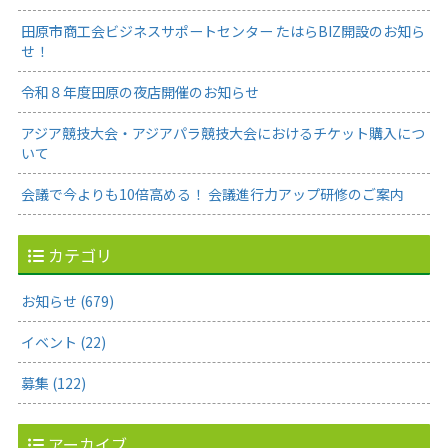
田原市商工会ビジネスサポートセンター たはらBIZ開設のお知ら
せ！
令和８年度田原の夜店開催のお知らせ
アジア競技大会・アジアパラ競技大会におけるチケット購入につ
いて
会議で今よりも10倍高める！ 会議進行力アップ研修のご案内
カテゴリ
お知らせ (679)
イベント (22)
募集 (122)
アーカイブ